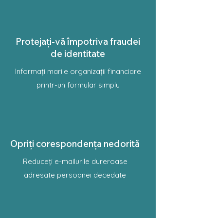
Protejați-vă împotriva fraudei
de identitate
Informați marile organizații financiare
printr-un formular simplu
Opriți corespondența nedorită
Reduceți e-mailurile dureroase
adresate persoanei decedate