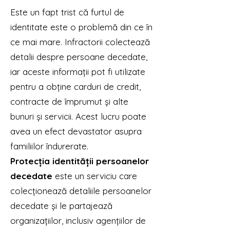
Este un fapt trist că furtul de
identitate este o problemă din ce în
ce mai mare. Infractorii colectează
detalii despre persoane decedate,
iar aceste informații pot fi utilizate
pentru a obține carduri de credit,
contracte de împrumut și alte
bunuri și servicii. Acest lucru poate
avea un efect devastator asupra
familiilor îndurerate.
Protecția identității persoanelor
decedate
este un serviciu care
colecționează detaliile persoanelor
decedate și le partajează
organizațiilor, inclusiv agențiilor de