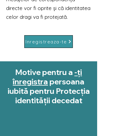
directe vor fi oprite și că identitatea
celor dragi va fi protejată.
Inregistreaza-te
Motive pentru a
-ți
înregistra
persoana
iubită pentru Protecția
identității decedat