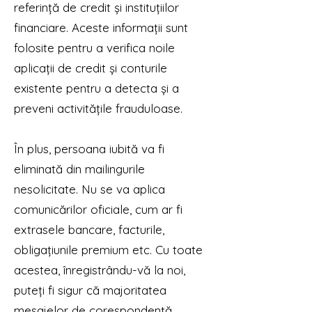
referință de credit și instituțiilor
financiare. Aceste informații sunt
folosite pentru a verifica noile
aplicații de credit și conturile
existente pentru a detecta și a
preveni activitățile frauduloase.
În plus, persoana iubită va fi
eliminată din mailingurile
nesolicitate. Nu se va aplica
comunicărilor oficiale, cum ar fi
extrasele bancare, facturile,
obligațiunile premium etc. Cu toate
acestea, înregistrându-vă la noi,
puteți fi sigur că majoritatea
mesajelor de corespondență